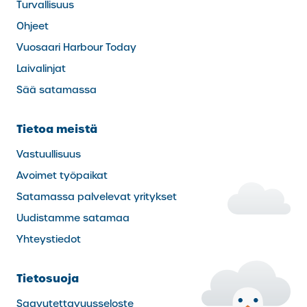
Turvallisuus
Ohjeet
Vuosaari Harbour Today
Laivalinjat
Sää satamassa
Tietoa meistä
Vastuullisuus
Avoimet työpaikat
Satamassa palvelevat yritykset
Uudistamme satamaa
Yhteystiedot
Tietosuoja
Saavutettavuusseloste