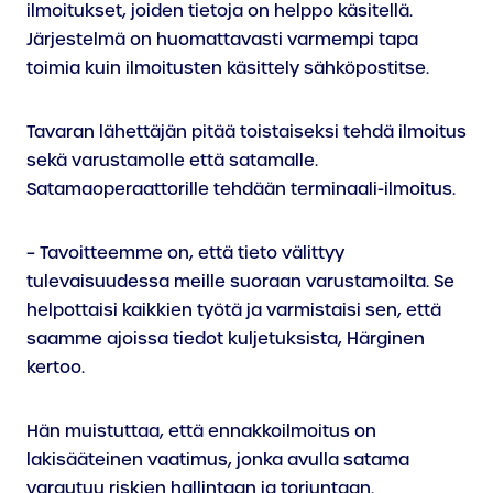
ilmoitukset, joiden tietoja on helppo käsitellä.
Järjestelmä on huomattavasti varmempi tapa
toimia kuin ilmoitusten käsittely sähköpostitse.
Tavaran lähettäjän pitää toistaiseksi tehdä ilmoitus
sekä varustamolle että satamalle.
Satamaoperaattorille tehdään terminaali-ilmoitus.
– Tavoitteemme on, että tieto välittyy
tulevaisuudessa meille suoraan varustamoilta. Se
helpottaisi kaikkien työtä ja varmistaisi sen, että
saamme ajoissa tiedot kuljetuksista, Härginen
kertoo.
Hän muistuttaa, että ennakkoilmoitus on
lakisääteinen vaatimus, jonka avulla satama
varautuu riskien hallintaan ja torjuntaan.