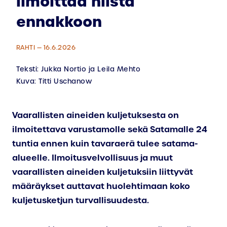
ilmoittaa niistä
ennakkoon
RAHTI — 16.6.2026
Teksti:
Jukka Nortio ja Leila Mehto
Kuva:
Titti Uschanow
Vaarallisten aineiden kuljetuksesta on
ilmoitettava varustamolle sekä Satamalle 24
tuntia ennen kuin tavaraerä tulee satama-
alueelle. Ilmoitusvelvollisuus ja muut
vaarallisten aineiden kuljetuksiin liittyvät
määräykset auttavat huolehtimaan koko
kuljetusketjun turvallisuudesta.