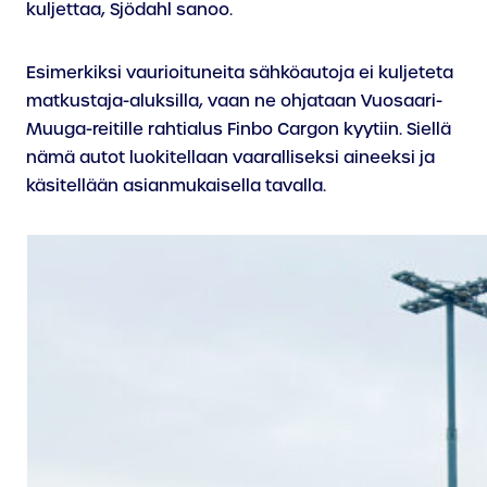
kuljettaa, Sjödahl sanoo.
Esimerkiksi vaurioituneita sähköautoja ei kuljeteta
matkustaja-aluksilla, vaan ne ohjataan Vuosaari-
Muuga-reitille rahtialus Finbo Cargon kyytiin. Siellä
nämä autot luokitellaan vaaralliseksi aineeksi ja
käsitellään asianmukaisella tavalla.