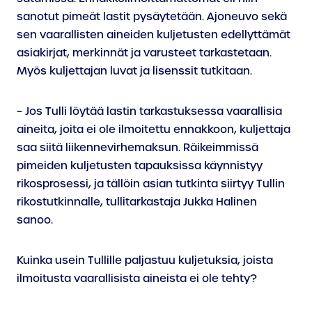
sanotut pimeät lastit pysäytetään. Ajoneuvo sekä
sen vaarallisten aineiden kuljetusten edellyttämät
asiakirjat, merkinnät ja varusteet tarkastetaan.
Myös kuljettajan luvat ja lisenssit tutkitaan.
– Jos Tulli löytää lastin tarkastuksessa vaarallisia
aineita, joita ei ole ilmoitettu ennakkoon, kuljettaja
saa siitä liikennevirhemaksun. Räikeimmissä
pimeiden kuljetusten tapauksissa käynnistyy
rikosprosessi, ja tällöin asian tutkinta siirtyy Tullin
rikostutkinnalle, tullitarkastaja Jukka Halinen
sanoo.
Kuinka usein Tullille paljastuu kuljetuksia, joista
ilmoitusta vaarallisista aineista ei ole tehty?