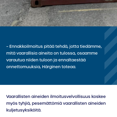
– Ennakkoilmoitus pitää tehdä, jotta tiedämme,
mitä vaarallisia aineita on tulossa, osaamme
varautua niiden tuloon ja ennaltaestää
onnettomuuksia, Härginen toteaa.
Vaarallisten aineiden ilmoitusvelvollisuus koskee
myös tyhjiä, pesemättömiä vaarallisten aineiden
kuljetusyksiköitä.