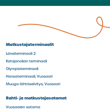
Matkustajaterminaalit
Länsiterminaali 2
Katajanokan terminaali
Olympiaterminaali
Hansaterminaali, Vuosaari
Muuga-lähtöselvitys, Vuosaari
Rahti- ja matkustajasatamat
Vuosaaren satama