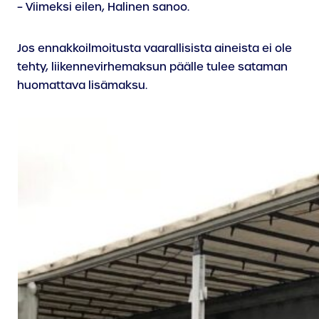
– Viimeksi eilen, Halinen sanoo.
Jos ennakkoilmoitusta vaarallisista aineista ei ole
tehty, liikennevirhemaksun päälle tulee sataman
huomattava lisämaksu.