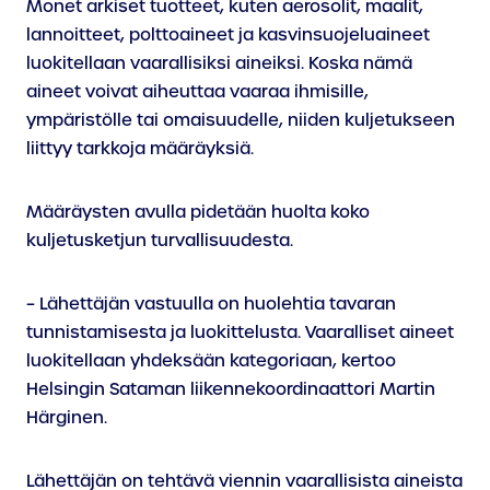
Monet arkiset tuotteet, kuten aerosolit, maalit,
lannoitteet, polttoaineet ja kasvinsuojeluaineet
luokitellaan vaarallisiksi aineiksi. Koska nämä
aineet voivat aiheuttaa vaaraa ihmisille,
ympäristölle tai omaisuudelle, niiden kuljetukseen
liittyy tarkkoja määräyksiä.
Määräysten avulla pidetään huolta koko
kuljetusketjun turvallisuudesta.
– Lähettäjän vastuulla on huolehtia tavaran
tunnistamisesta ja luokittelusta. Vaaralliset aineet
luokitellaan yhdeksään kategoriaan, kertoo
Helsingin Sataman liikennekoordinaattori Martin
Härginen.
Lähettäjän on tehtävä viennin vaarallisista aineista