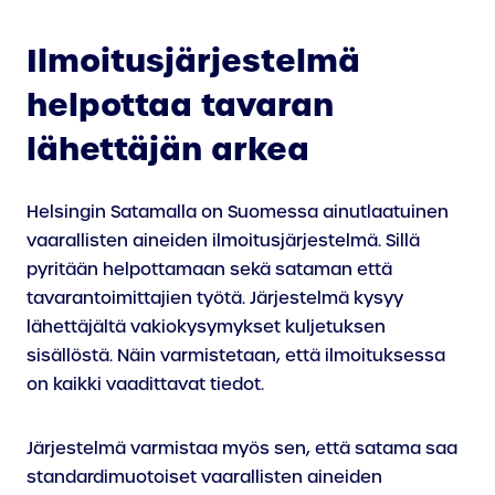
Ilmoitusjärjestelmä
helpottaa tavaran
lähettäjän arkea
Helsingin Satamalla on Suomessa ainutlaatuinen
vaarallisten aineiden ilmoitusjärjestelmä. Sillä
pyritään helpottamaan sekä sataman että
tavarantoimittajien työtä. Järjestelmä kysyy
lähettäjältä vakiokysymykset kuljetuksen
sisällöstä. Näin varmistetaan, että ilmoituksessa
on kaikki vaadittavat tiedot.
Järjestelmä varmistaa myös sen, että satama saa
standardimuotoiset vaarallisten aineiden