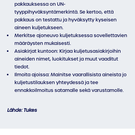
pakkauksessa on UN-
tyyppihyväksyntämerkintä. Se kertoo, että
pakkaus on testattu ja hyväksytty kyseisen
aineen kuljetukseen.
Merkitse ajoneuvo kuljetuksessa sovellettavien
määräysten mukaisesti.
Asiakirjat kuntoon: Kirjaa kuljetusasiakirjoihin
aineiden nimet, luokitukset ja muut vaaditut
tiedot.
Ilmoita ajoissa: Mainitse vaarallisista aineista jo
kuljetustilauksen yhteydessä ja tee
ennakkoilmoitus satamalle sekä varustamolle.
Lähde: Tukes