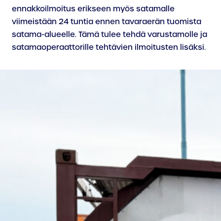
ennakkoilmoitus erikseen myös satamalle
viimeistään 24 tuntia ennen tavaraerän tuomista
satama-alueelle. Tämä tulee tehdä varustamolle ja
satamaoperaattorille tehtävien ilmoitusten lisäksi.