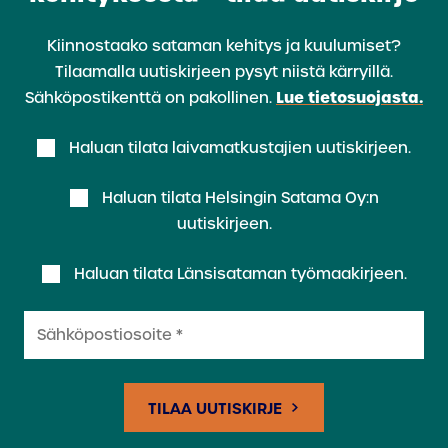
Kiinnostaako sataman kehitys ja kuulumiset?
Tilaamalla uutiskirjeen pysyt niistä kärryillä.
Lue tietosuojasta.
Sähköpostikenttä on pakollinen.
Haluan tilata laivamatkustajien uutiskirjeen.
Haluan tilata Helsingin Satama Oy:n
uutiskirjeen.
Haluan tilata Länsisataman työmaakirjeen.
Sähköpostiosoite
(pakollinen)
TILAA UUTISKIRJE