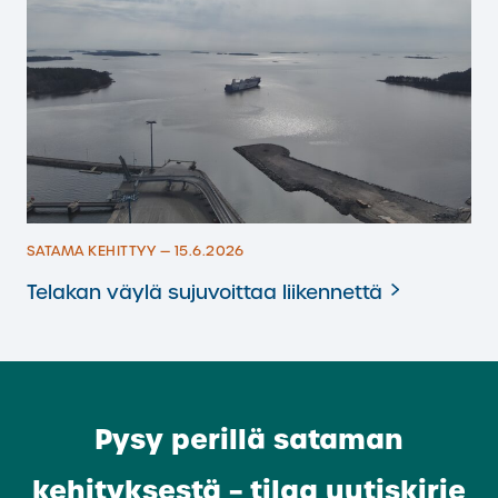
SATAMA KEHITTYY — 15.6.2026
Telakan väylä sujuvoittaa liikennettä
Pysy perillä sataman
kehityksestä – tilaa uutiskirje