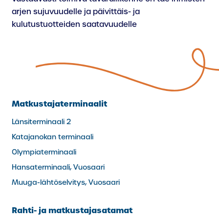
arjen sujuvuudelle ja päivittäis- ja
kulutustuotteiden saatavuudelle
Matkustajaterminaalit
Länsiterminaali 2
Katajanokan terminaali
Olympiaterminaali
Hansaterminaali, Vuosaari
Muuga-lähtöselvitys, Vuosaari
Rahti- ja matkustajasatamat