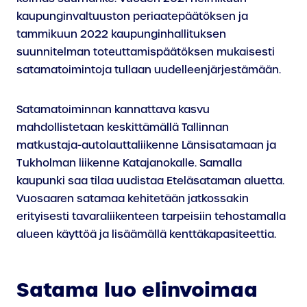
kaupunginvaltuuston periaatepäätöksen ja
tammikuun 2022 kaupunginhallituksen
suunnitelman toteuttamispäätöksen mukaisesti
satamatoimintoja tullaan uudelleenjärjestämään.
Satamatoiminnan kannattava kasvu
mahdollistetaan keskittämällä Tallinnan
matkustaja-autolauttaliikenne Länsisatamaan ja
Tukholman liikenne Katajanokalle. Samalla
kaupunki saa tilaa uudistaa Eteläsataman aluetta.
Vuosaaren satamaa kehitetään jatkossakin
erityisesti tavaraliikenteen tarpeisiin tehostamalla
alueen käyttöä ja lisäämällä kenttäkapasiteettia.
Satama luo elinvoimaa