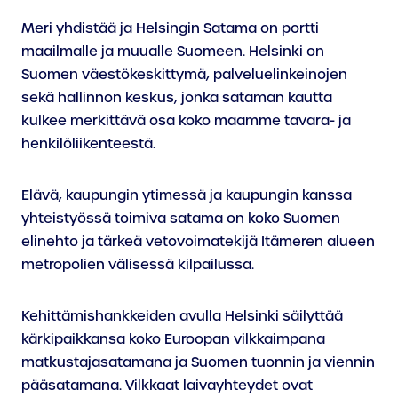
Meri yhdistää ja Helsingin Satama on portti
maailmalle ja muualle Suomeen. Helsinki on
Suomen väestökeskittymä, palveluelinkeinojen
sekä hallinnon keskus, jonka sataman kautta
kulkee merkittävä osa koko maamme tavara- ja
henkilöliikenteestä.
Elävä, kaupungin ytimessä ja kaupungin kanssa
yhteistyössä toimiva satama on koko Suomen
elinehto ja tärkeä vetovoimatekijä Itämeren alueen
metropolien välisessä kilpailussa.
Kehittämishankkeiden avulla Helsinki säilyttää
kärkipaikkansa koko Euroopan vilkkaimpana
matkustajasatamana ja Suomen tuonnin ja viennin
pääsatamana. Vilkkaat laivayhteydet ovat