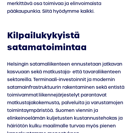
merkittävä osa toimivaa ja elinvoimaista
pääkaupunkia. Siitä hyödymme kaikki.
Kilpailukykyistä
satamatoimintaa
Helsingin satamaliikenteen ennustetaan jatkavan
kasvuaan sekä matkustaja- että tavaraliikenteen
sektoreilla. Terminaali-investoinnit ja modernin
satamainfrastruktuurin rakentaminen sekä entistä
toimivammat liikennejärjestelyt parantavat
matkustajakokemusta, palveluita ja varustamojen
toimintaympäristöä. Suomen viennin ja
elinkeinoelämän kuljetusten kustannustehokas ja
häiriötön kulku maailmalle turvaa myös pienen