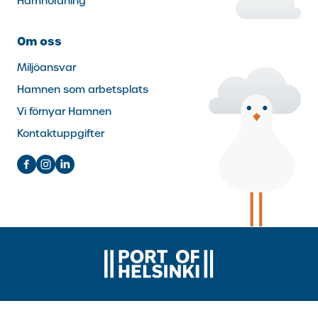
Hamnordning
Om oss
Miljöansvar
Hamnen som arbetsplats
Vi förnyar Hamnen
Kontaktuppgifter