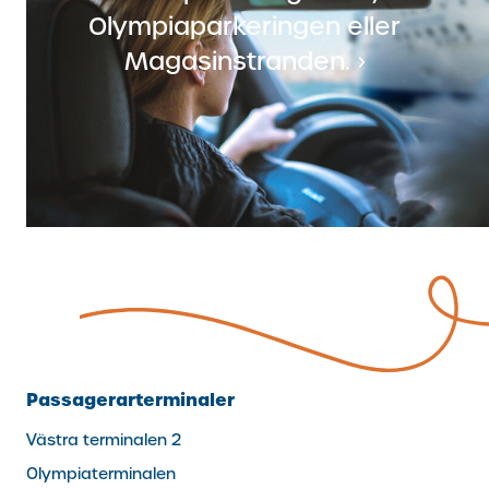
Olympiaparkeringen eller
Magasinstranden.
(extern
länk)
Passagerarterminaler
Västra terminalen 2
Olympiaterminalen