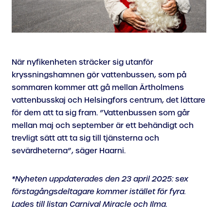
När nyfikenheten sträcker sig utanför
kryssningshamnen gör vattenbussen, som på
sommaren kommer att gå mellan Ärtholmens
vattenbusskaj och Helsingfors centrum, det lättare
för dem att ta sig fram. ”Vattenbussen som går
mellan maj och september är ett behändigt och
trevligt sätt att ta sig till tjänsterna och
sevärdheterna”, säger Haarni.
*Nyheten uppdaterades den 23 april 2025: sex
förstagångsdeltagare kommer istället för fyra.
Lades till listan Carnival Miracle och Ilma.