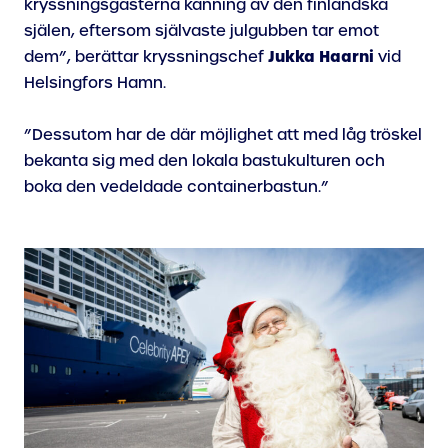
kryssningsgästerna känning av den finländska
själen, eftersom självaste julgubben tar emot
Jukka Haarni
dem”, berättar kryssningschef
vid
Helsingfors Hamn.
”Dessutom har de där möjlighet att med låg tröskel
bekanta sig med den lokala bastukulturen och
boka den vedeldade containerbastun.”