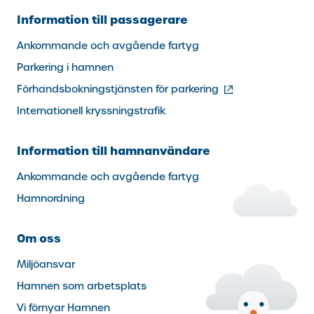
Information till passagerare
Ankommande och avgående fartyg
Parkering i hamnen
(extern
Förhandsbokningstjänsten för parkering
länk)
Internationell kryssningstrafik
Information till hamnanvändare
Ankommande och avgående fartyg
Hamnordning
Om oss
Miljöansvar
Hamnen som arbetsplats
Vi förnyar Hamnen