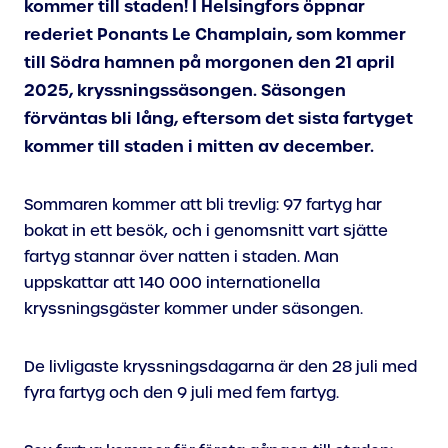
kommer till staden! I Helsingfors öppnar
rederiet Ponants Le Champlain, som kommer
till Södra hamnen på morgonen den 21 april
2025, kryssningssäsongen. Säsongen
förväntas bli lång, eftersom det sista fartyget
kommer till staden i mitten av december.
Sommaren kommer att bli trevlig: 97 fartyg har
bokat in ett besök, och i genomsnitt vart sjätte
fartyg stannar över natten i staden. Man
uppskattar att 140 000 internationella
kryssningsgäster kommer under säsongen.
De livligaste kryssningsdagarna är den 28 juli med
fyra fartyg och den 9 juli med fem fartyg.