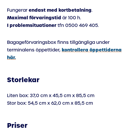
endast med kortbetalning
Fungerar
.
Maximal förvaringstid
är 100 h.
I problemsituationer
tfn 0500 469 405.
Bagageförvaringsbox finns tillgängliga under
kontrollera öppettiderna
terminalens öppettider,
här.
Storlekar
Liten box: 37,0 cm x 45,5 cm x 85,5 cm
Stor box: 54,5 cm x 62,0 cm x 85,5 cm
Priser