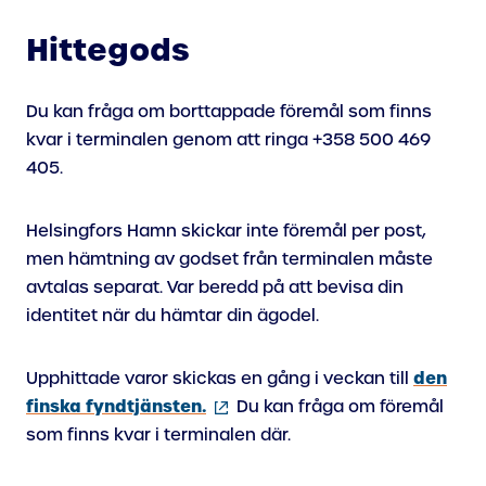
Hittegods
Du kan fråga om borttappade föremål som finns
kvar i terminalen genom att ringa +358 500 469
405.
Helsingfors Hamn skickar inte föremål per post,
men hämtning av godset från terminalen måste
avtalas separat. Var beredd på att bevisa din
identitet när du hämtar din ägodel.
den
Upphittade varor skickas en gång i veckan till
(extern
finska fyndtjänsten.
Du kan fråga om föremål
länk)
som finns kvar i terminalen där.