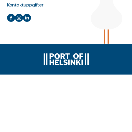
Kontaktuppgifter