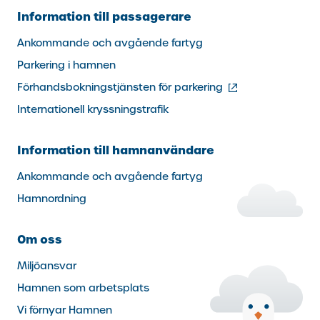
Information till passagerare
Ankommande och avgående fartyg
Parkering i hamnen
(extern
Förhandsbokningstjänsten för parkering
länk)
Internationell kryssningstrafik
Information till hamnanvändare
Ankommande och avgående fartyg
Hamnordning
Om oss
Miljöansvar
Hamnen som arbetsplats
Vi förnyar Hamnen