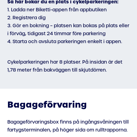
Så här bokar du en plats i cykelparkeringen:
1. Ladda ner Biketti-appen från appbutiken
2. Registrera dig
3. Gör en bokning – platsen kan bokas på plats eller
i förväg, tidigast 24 timmar före parkering
4. Starta och avsluta parkeringen enkelt i appen.
Cykelparkeringen har 8 platser. På insidan är det
1,78 meter från bakväggen till skjutdörren.
Bagageförvaring
Bagageförvaringsbox finns på ingångsvåningen till
fartygsterminalen, på höger sida om rulltrapporna.