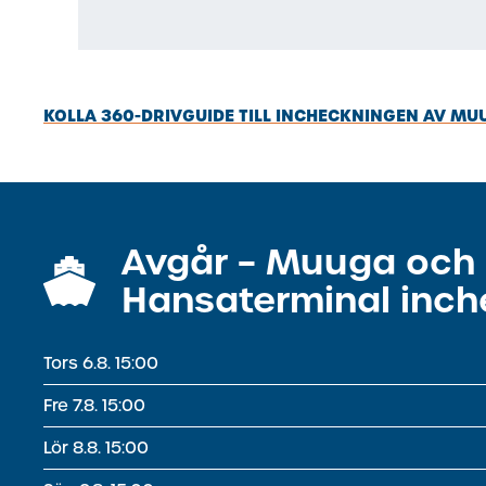
KOLLA 360-DRIVGUIDE TILL INCHECKNINGEN AV M
Avgår – Muuga och
Hansaterminal inc
Tors 6.8. 15:00
Fre 7.8. 15:00
Lör 8.8. 15:00