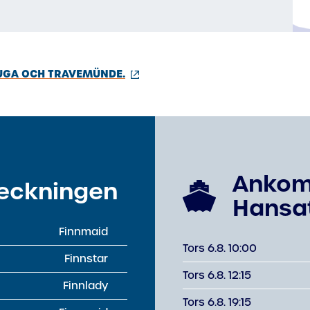
(extern
UUGA OCH TRAVEMÜNDE.
länk)
Ankom
heckningen
Hansa
Finnmaid
Tors 6.8. 10:00
Finnstar
Tors 6.8. 12:15
Finnlady
Tors 6.8. 19:15