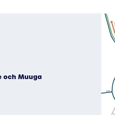
de och Muuga