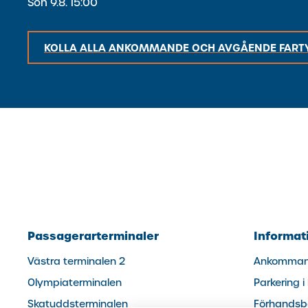
Sön 9.8. 15:00
KOLLA ALLA ANKOMMANDE OCH AVGÅENDE FART
Passagerarterminaler
Informati
Västra terminalen 2
Ankommand
Olympiaterminalen
Parkering 
Skatuddsterminalen
Förhandsbo