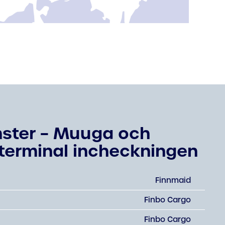
ster – Muuga och
terminal incheckningen
Finnmaid
Finbo Cargo
Finbo Cargo