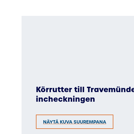
Körrutter till Travemün
incheckningen
NÄYTÄ KUVA SUUREMPANA