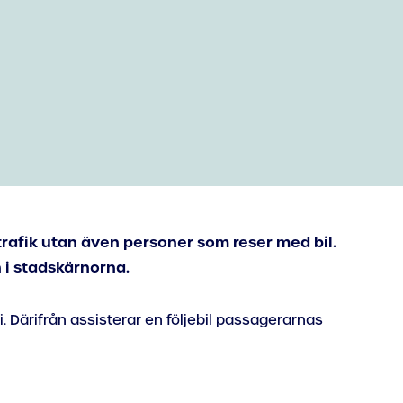
trafik utan även personer som reser med bil.
n i stadskärnorna.
. Därifrån assisterar en följebil passagerarnas