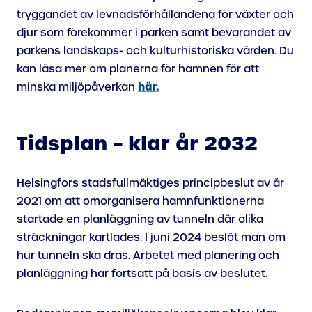
tryggandet av levnadsförhållandena för växter och
djur som förekommer i parken samt bevarandet av
parkens landskaps- och kulturhistoriska värden. Du
kan läsa mer om planerna för hamnen för att
här.
minska miljöpåverkan
Tidsplan – klar år 2032
Helsingfors stadsfullmäktiges principbeslut av år
2021 om att omorganisera hamnfunktionerna
startade en planläggning av tunneln där olika
sträckningar kartlades. I juni 2024 beslöt man om
hur tunneln ska dras. Arbetet med planering och
planläggning har fortsatt på basis av beslutet.