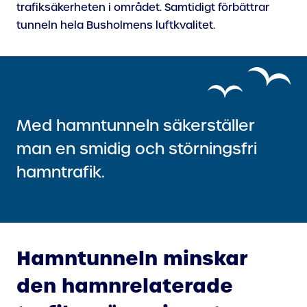
trafiksäkerheten i området. Samtidigt förbättrar
tunneln hela Busholmens luftkvalitet.
Med hamntunneln säkerställer
man en smidig och störningsfri
hamntrafik.
Hamntunneln minskar
den hamnrelaterade