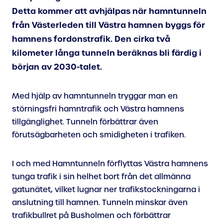
Detta kommer att avhjälpas när hamntunneln
från Västerleden till Västra hamnen byggs för
hamnens fordonstrafik. Den cirka två
kilometer långa tunneln beräknas bli färdig i
början av 2030-talet.
Med hjälp av hamntunneln tryggar man en
störningsfri hamntrafik och Västra hamnens
tillgänglighet. Tunneln förbättrar även
förutsägbarheten och smidigheten i trafiken.
I och med Hamntunneln förflyttas Västra hamnens
tunga trafik i sin helhet bort från det allmänna
gatunätet, vilket lugnar ner trafikstockningarna i
anslutning till hamnen. Tunneln minskar även
trafikbullret på Busholmen och förbättrar