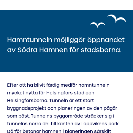
Hamntunneln möjliggör öppnandet
av Södra Hamnen för stadsborna.
Efter att ha blivit färdig medför hamntunneln
mycket nytta för Helsingfors stad och
Helsingforsborna. Tunneln är ett stort
byggnadsprojekt och planeringen av den pågår
som bäst. Tunnelns byggområde sträcker sig i
tunnelns norra del till kanten av Lappvikens park.
Därför betonar hamnen i planeringen särskilt