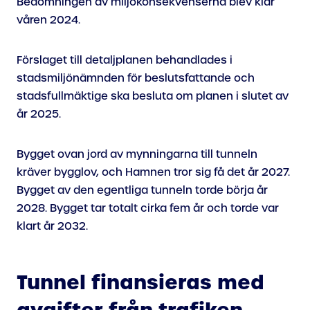
Bedömningen av miljökonsekvenserna blev klar
våren 2024.
Förslaget till detaljplanen behandlades i
stadsmiljönämnden för beslutsfattande och
stadsfullmäktige ska besluta om planen i slutet av
år 2025.
Bygget ovan jord av mynningarna till tunneln
kräver bygglov, och Hamnen tror sig få det år 2027.
Bygget av den egentliga tunneln torde börja år
2028. Bygget tar totalt cirka fem år och torde var
klart år 2032.
Tunnel finansieras med