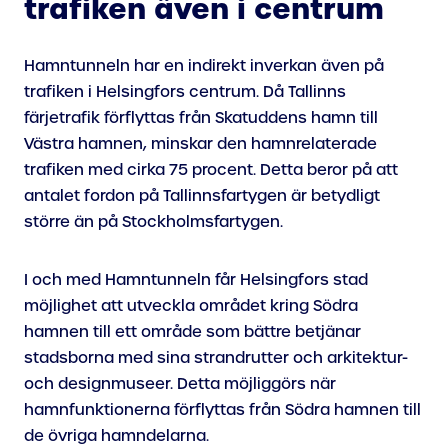
trafiken även i centrum
Hamntunneln har en indirekt inverkan även på
trafiken i Helsingfors centrum. Då Tallinns
färjetrafik förflyttas från Skatuddens hamn till
Västra hamnen, minskar den hamnrelaterade
trafiken med cirka 75 procent. Detta beror på att
antalet fordon på Tallinnsfartygen är betydligt
större än på Stockholmsfartygen.
I och med Hamntunneln får Helsingfors stad
möjlighet att utveckla området kring Södra
hamnen till ett område som bättre betjänar
stadsborna med sina strandrutter och arkitektur-
och designmuseer. Detta möjliggörs när
hamnfunktionerna förflyttas från Södra hamnen till
de övriga hamndelarna.