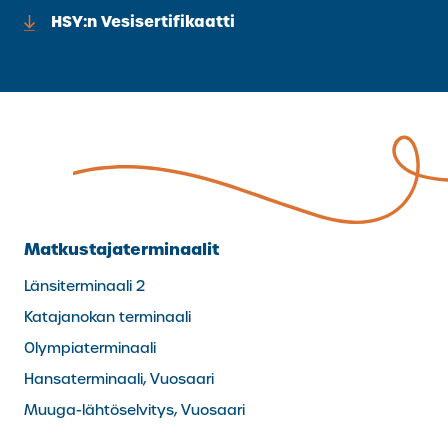
HSY:n Vesisertifikaatti
Matkustajaterminaalit
Länsiterminaali 2
Katajanokan terminaali
Olympiaterminaali
Hansaterminaali, Vuosaari
Muuga-lähtöselvitys, Vuosaari