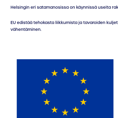
Helsingin eri satamanosissa on käynnissä useita ra
EU edistää tehokasta liikkumista ja tavaroiden kuljet
vähentäminen.