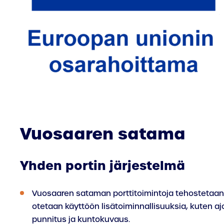
Vuosaaren satama
Yhden portin järjestelmä
Vuosaaren sataman porttitoimintoja tehostetaan. 
otetaan käyttöön lisätoiminnallisuuksia, kuten a
punnitus ja kuntokuvaus.