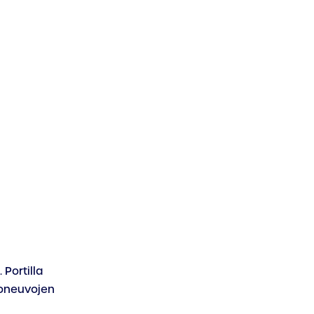
Portilla
joneuvojen