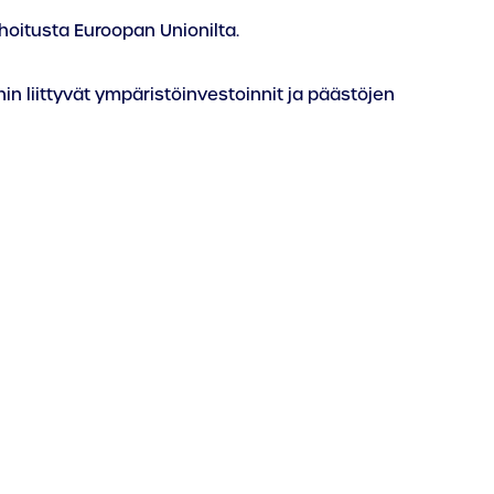
oitusta Euroopan Unionilta.
hin liittyvät ympäristöinvestoinnit ja päästöjen