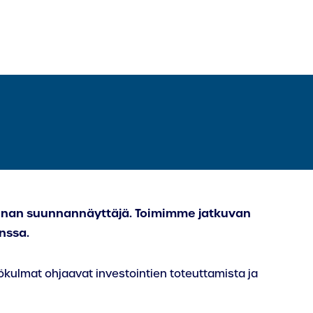
kohtaan:
nan suunnannäyttäjä. Toimimme jatkuvan
anssa.
kulmat ohjaavat investointien toteuttamista ja