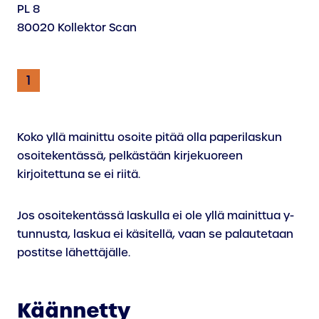
PL 8
80020 Kollektor Scan
Koko yllä mainittu osoite pitää olla paperilaskun
osoitekentässä, pelkästään kirjekuoreen
kirjoitettuna se ei riitä.
Jos osoitekentässä laskulla ei ole yllä mainittua y-
tunnusta, laskua ei käsitellä, vaan se palautetaan
postitse lähettäjälle.
Käännetty