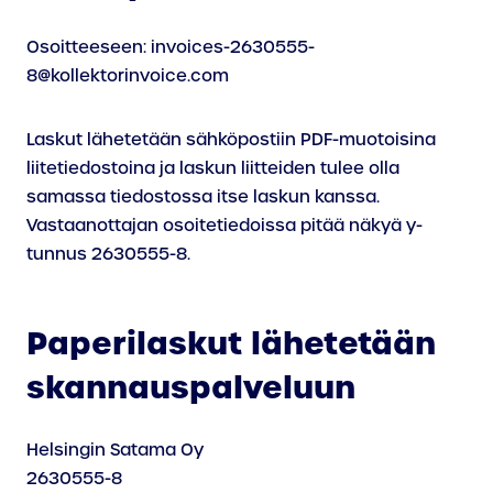
Osoitteeseen:
invoices-2630555-
8@kollektorinvoice.com
Laskut lähetetään sähköpostiin PDF-muotoisina
liitetiedostoina ja laskun liitteiden tulee olla
samassa tiedostossa itse laskun kanssa.
Vastaanottajan osoitetiedoissa pitää näkyä y-
tunnus 2630555-8.
Paperilaskut lähetetään
skannauspalveluun
Helsingin Satama Oy
2630555-8