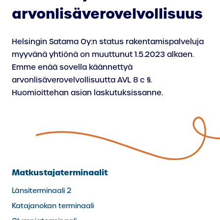
arvonlisäverovelvollisuus
Helsingin Satama Oy:n status rakentamispalveluja
myyvänä yhtiönä on muuttunut 1.5.2023 alkaen.
Emme enää sovella käännettyä
arvonlisäverovelvollisuutta AVL 8 c §.
Huomioittehan asian laskutuksissanne.
Matkustajaterminaalit
Länsiterminaali 2
Katajanokan terminaali