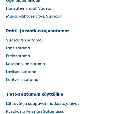
Olympiaterminaali
Hansaterminaali, Vuosaari
Muuga-lähtöselvitys, Vuosaari
Rahti- ja matkustajasatamat
Vuosaaren satama
Länsisatama
Eteläsatama
Katajanokan satama
Loviisan satama
Kantvikin satama
Tietoa sataman käyttäjille
Lähtevät ja saapuvat matkustajalaivat
Pysäköinti Helsingin Satamassa