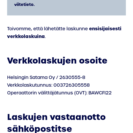
viitetieto.
ensisijaisesti
Toivomme, että lähetätte laskunne
verkkolaskuina
.
Verkkolaskujen osoite
Helsingin Satama Oy / 2630555-8
Verkkolaskutunnus: 003726305558
Operaattorin välittäjätunnus (OVT): BAWCFI22
Laskujen vastaanotto
sähköpostitse