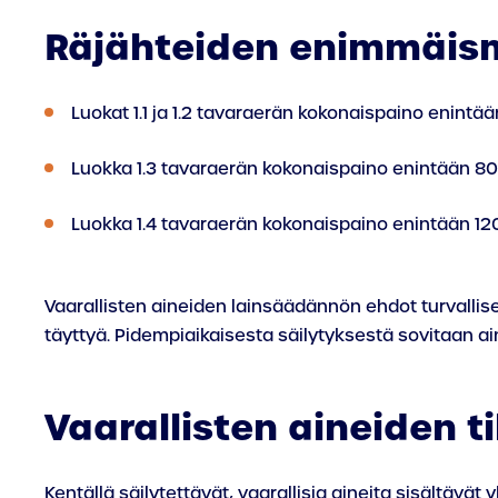
Räjähteiden enimmäism
Luokat 1.1 ja 1.2 tavaraerän kokonaispaino enintä
Luokka 1.3 tavaraerän kokonaispaino enintään 8
Luokka 1.4 tavaraerän kokonaispaino enintään 12
Vaarallisten aineiden lainsäädännön ehdot turvallise
täyttyä. Pidempiaikaisesta säilytyksestä sovitaan 
Vaarallisten aineiden t
Kentällä säilytettävät, vaarallisia aineita sisältäv