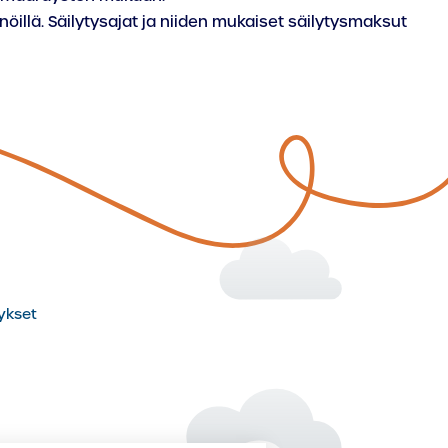
nöillä. Säilytysajat ja niiden mukaiset säilytysmaksut
ykset