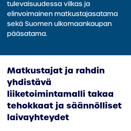
tulevaisuudessa vilkas ja
elinvoimainen matkustajasatama
sekä Suomen ulkomaankaupan
pääsatama.
Matkustajat ja rahdin
yhdistävä
liiketoimintamalli takaa
tehokkaat ja säännölliset
laivayhteydet