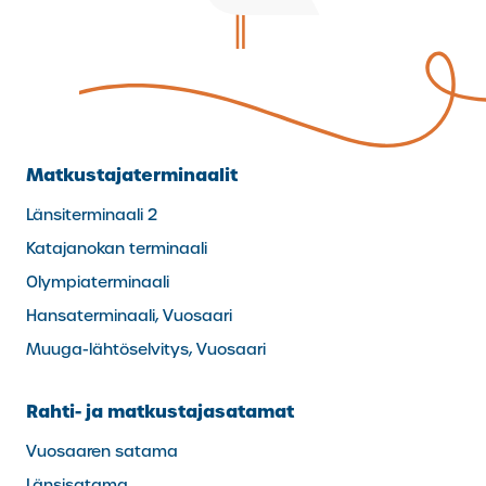
Matkustajaterminaalit
Länsiterminaali 2
Katajanokan terminaali
Olympiaterminaali
Hansaterminaali, Vuosaari
Muuga-lähtöselvitys, Vuosaari
Rahti- ja matkustajasatamat
Vuosaaren satama
Länsisatama