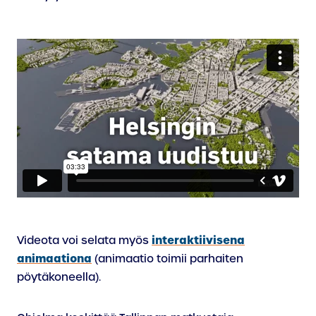
interaktiivisena
Videota voi selata myös
animaationa
(animaatio toimii parhaiten
pöytäkoneella).