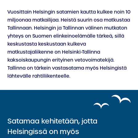
Vuosittain Helsingin satamien kautta kulkee noin 10
miljoonaa matkailijaa. Heistä suurin osa matkustaa
Tallinnaan. Helsingin ja Tallinnan välinen mutkaton
yhteys on Suomen elinkeinoelämälle tärkeä, sillä
keskustasta keskustaan kulkeva
matkustajaliikenne on Helsinki-Tallinna
kaksoiskaupungin erityinen vetovoimatekijä.
Tallinna on tärkein vastasatama myös Helsingistä
lähtevälle rahtiliikenteelle.
Satamaa kehitetään, jotta
Helsingissä on myös