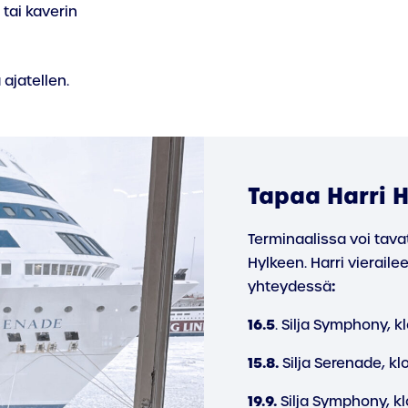
 tai kaverin
 ajatellen.
Tapaa Harri H
Terminaalissa voi tav
Hylkeen. Harri vierailee
:
yhteydessä
16.5
. Silja Symphony, k
15.8.
Silja Serenade, kl
19.9.
Silja Symphony, kl