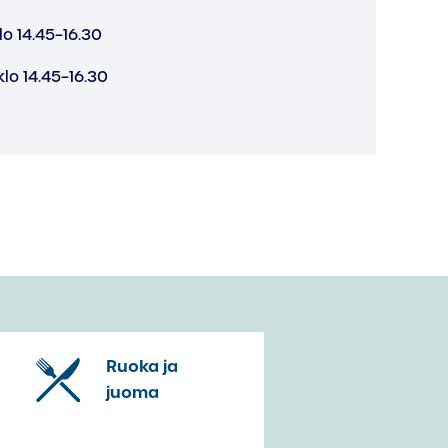
lo 14.45–16.30
lo 14.45–16.30
Ruoka ja
juoma