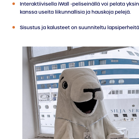
Interaktiivisella iWall -peliseinällä voi pelata yksin
kanssa useita liikunnallisia ja hauskoja pelejä.
Sisustus ja kalusteet on suunniteltu lapsiperheitä