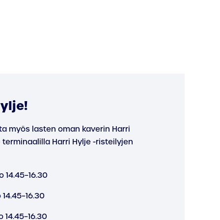
ylje!
ata myös lasten oman kaverin Harri
 terminaalilla Harri Hylje -risteilyjen
lo 14.45–16.30
o 14.45–16.30
o 14.45–16.30