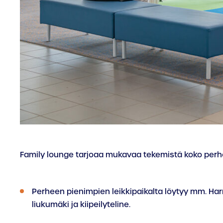
Family lounge tarjoaa mukavaa tekemistä koko perhe
Perheen pienimpien leikkipaikalta löytyy mm. Har
liukumäki ja kiipeilyteline.