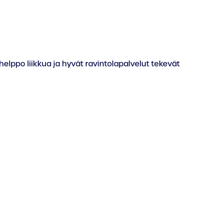
helppo liikkua ja hyvät ravintolapalvelut tekevät