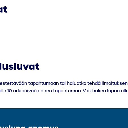
at
dusluvat
jestettävään tapahtumaan tai haluatko tehdä ilmoituksen 
n 10 arkipäivää ennen tapahtumaa. Voit hakea lupaa alla