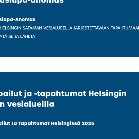
duslupa-anomus
slupa-Anomus
 HELSINGIN SATAMAN VESIALUEELLA JÄRJESTETTÄVÄÄN TAPAHTUMAA
YTÄ SE JA LÄHETÄ
pailut ja -tapahtumat Helsingin
 vesialueilla
ailut Ja Tapahtumat Helsingissä 2025