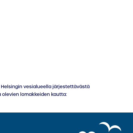
Helsingin vesialueella järjestettävästä
 olevien lomakkeiden kautta: