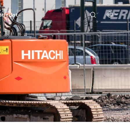
stiedot