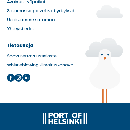
Avoimet työpaikat
Satamassa palvelevat yritykset
Uudistamme satamaa
Yhteystiedot
Tietosuoja
Saavutettavuusseloste
Whistleblowing -ilmoituskanava