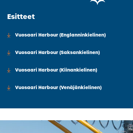
Esitteet
Vuosaari Harbour (Englanninkielinen)
Vuosaari Harbour (saksankielinen)
Vuosaari Harbour (kiinankielinen)
Vuosaari Harbour (venäjänkielinen)