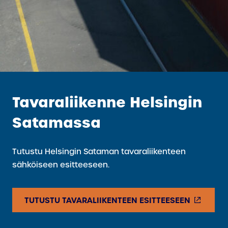
Tavaraliikenne Helsingin
Satamassa
Tutustu Helsingin Sataman tavaraliikenteen
sähköiseen esitteeseen.
(
TUTUSTU TAVARALIIKENTEEN ESITTEESEEN
U
L