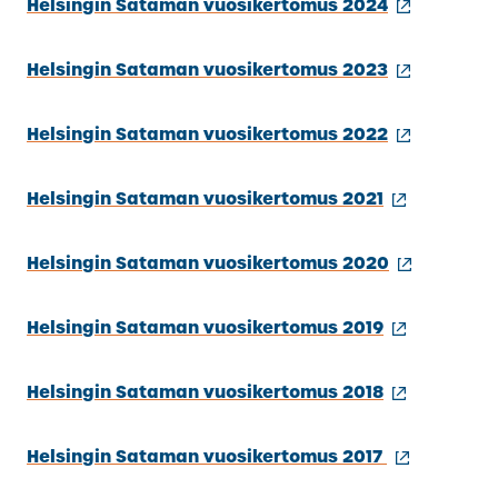
(ulkoinen
Helsingin Sataman vuosikertomus 2024
linkki)
(ulkoinen
Helsingin Sataman vuosikertomus 2023
linkki)
(ulkoinen
Helsingin Sataman vuosikertomus 2022
linkki)
(ulkoinen
Helsingin Sataman vuosikertomus 2021
linkki)
(ulkoinen
Helsingin Sataman vuosikertomus 2020
linkki)
(ulkoinen
Helsingin Sataman vuosikertomus 2019
linkki)
(ulkoinen
Helsingin Sataman vuosikertomus 2018
linkki)
(ulkoinen
Helsingin Sataman vuosikertomus 2017
linkki)