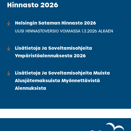
Hinnasto 2026
Helsingin Sataman Hinnasto 2026
(ULKOINEN
LINKKI)
UUSI HINNASTOVERSIO VOIMASSA 1.3.2026 ALKAEN
Lisätietoja Ja Soveltamisohjeita
Ympäristöalennuksesta 2026
Lisätietoja Ja Soveltamisohjeita Muista
Alusjätemaksuista Myönnettävistä
Alennuksista