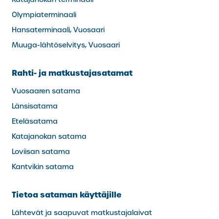
Olympiaterminaali
Hansaterminaali, Vuosaari
Muuga-lähtöselvitys, Vuosaari
Rahti- ja matkustajasatamat
Vuosaaren satama
Länsisatama
Eteläsatama
Katajanokan satama
Loviisan satama
Kantvikin satama
Tietoa sataman käyttäjille
Lähtevät ja saapuvat matkustajalaivat