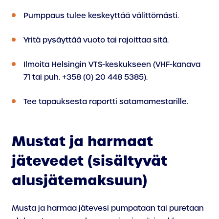
Pumppaus tulee keskeyttää välittömästi.
Yritä pysäyttää vuoto tai rajoittaa sitä.
Ilmoita Helsingin VTS-keskukseen (VHF-kanava
71 tai puh. +358 (0) 20 448 5385).
Tee tapauksesta raportti satamamestarille.
Mustat ja harmaat
jätevedet (sisältyvät
alusjätemaksuun)
Musta ja harmaa jätevesi pumpataan tai puretaan