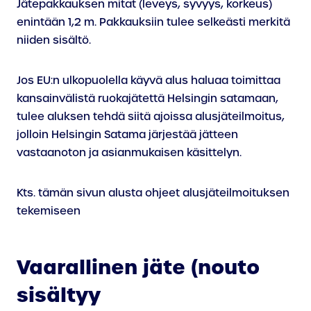
Jätepakkauksen mitat (leveys, syvyys, korkeus)
enintään 1,2 m. Pakkauksiin tulee selkeästi merkitä
niiden sisältö.
Jos EU:n ulkopuolella käyvä alus haluaa toimittaa
kansainvälistä ruokajätettä Helsingin satamaan,
tulee aluksen tehdä siitä ajoissa alusjäteilmoitus,
jolloin Helsingin Satama järjestää jätteen
vastaanoton ja asianmukaisen käsittelyn.
Kts. tämän sivun alusta ohjeet alusjäteilmoituksen
tekemiseen
Vaarallinen jäte (nouto
sisältyy