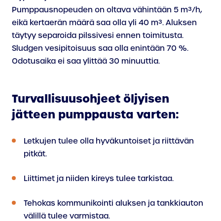
Pumppausnopeuden on oltava vähintään 5 m³/h,
eikä kertaerän määrä saa olla yli 40 m³. Aluksen
täytyy separoida pilssivesi ennen toimitusta.
Sludgen vesipitoisuus saa olla enintään 70 %.
Odotusaika ei saa ylittää 30 minuuttia.
Turvallisuusohjeet öljyisen
jätteen pumppausta varten:
Letkujen tulee olla hyväkuntoiset ja riittävän
pitkät.
Liittimet ja niiden kireys tulee tarkistaa.
Tehokas kommunikointi aluksen ja tankkiauton
välillä tulee varmistaa.