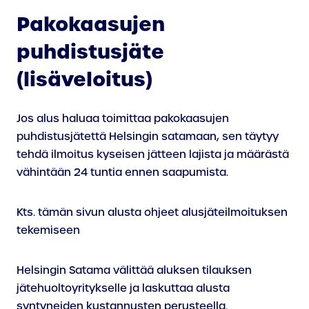
Pakokaasujen
puhdistusjäte
(lisäveloitus)
Jos alus haluaa toimittaa pakokaasujen
puhdistusjätettä Helsingin satamaan, sen täytyy
tehdä ilmoitus kyseisen jätteen lajista ja määrästä
vähintään 24 tuntia ennen saapumista.
Kts. tämän sivun alusta ohjeet alusjäteilmoituksen
tekemiseen
Helsingin Satama välittää aluksen tilauksen
jätehuoltoyritykselle ja laskuttaa alusta
syntyneiden kustannusten perusteella.