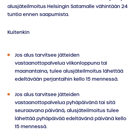
alusjäteilmoitus Helsingin Satamalle vähintään 24
tuntia ennen saapumista.
Kuitenkin
Jos alus tarvitsee jätteiden
vastaanottopalvelua viikonloppuna tai
maanantaina, tulee alusjäteilmoitus lähettää
edeltävään perjantaihin kello 15 mennessä.
Jos alus tarvitsee jätteiden
vastaanottopalvelua pyhäpäivänä tai sitä
seuraavana päivänä, alusjäteilmoitus tulee
lähettää pyhäpäivää edeltävänä päivänä kello
15 mennessä.