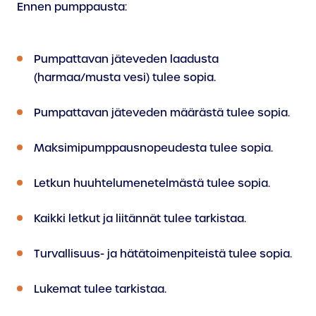
Ennen pumppausta:
Pumpattavan jäteveden laadusta
(harmaa/musta vesi) tulee sopia.
Pumpattavan jäteveden määrästä tulee sopia.
Maksimipumppausnopeudesta tulee sopia.
Letkun huuhtelumenetelmästä tulee sopia.
Kaikki letkut ja liitännät tulee tarkistaa.
Turvallisuus- ja hätätoimenpiteistä tulee sopia.
Lukemat tulee tarkistaa.