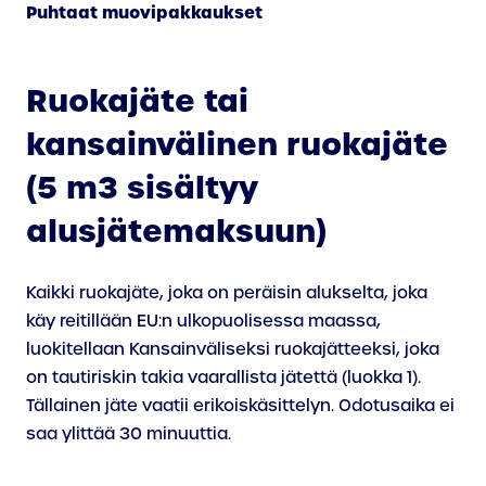
Puhtaat muovipakkaukset
Ruokajäte tai
kansainvälinen ruokajäte
(5 m3 sisältyy
alusjätemaksuun)
Kaikki ruokajäte, joka on peräisin alukselta, joka
käy reitillään EU:n ulkopuolisessa maassa,
luokitellaan Kansainväliseksi ruokajätteeksi, joka
on tautiriskin takia vaarallista jätettä (luokka 1).
Tällainen jäte vaatii erikoiskäsittelyn. Odotusaika ei
saa ylittää 30 minuuttia.