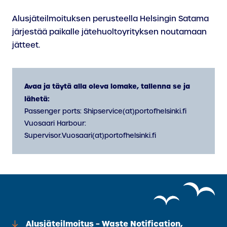
Alusjäteilmoituksen perusteella Helsingin Satama
järjestää paikalle jätehuoltoyrityksen noutamaan
jätteet.
Avaa ja täytä alla oleva lomake, tallenna se ja
lähetä:
Passenger ports: Shipservice(at)portofhelsinki.fi
Vuosaari Harbour:
Supervisor.Vuosaari(at)portofhelsinki.fi
Alusjäteilmoitus – Waste Notification,