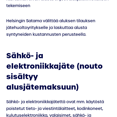
tekemiseen
Helsingin Satama välittää aluksen tilauksen
jätehuoltoyritykselle ja laskuttaa alusta
syntyneiden kustannusten perusteella.
Sähkö- ja
elektroniikkajäte (nouto
sisältyy
alusjätemaksuun)
Sähkö- ja elektroniikkajätettä ovat mm. käytöstä
poistetut tieto- ja viestintälaitteet, kodinkoneet,
kulutuselektroniikka, valaisimet, sähkö- ja