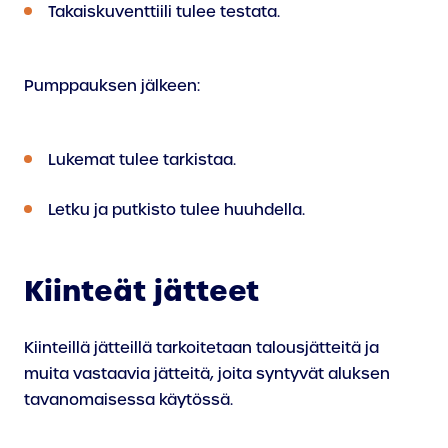
Takaiskuventtiili tulee testata.
Pumppauksen jälkeen:
Lukemat tulee tarkistaa.
Letku ja putkisto tulee huuhdella.
Kiinteät jätteet
Kiinteillä jätteillä tarkoitetaan talousjätteitä ja
muita vastaavia jätteitä, joita syntyvät aluksen
tavanomaisessa käytössä.