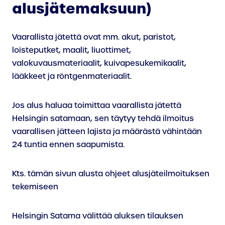
alusjätemaksuun)
Vaarallista jätettä ovat mm. akut, paristot,
loisteputket, maalit, liuottimet,
valokuvausmateriaalit, kuivapesukemikaalit,
lääkkeet ja röntgenmateriaalit.
Jos alus haluaa toimittaa vaarallista jätettä
Helsingin satamaan, sen täytyy tehdä ilmoitus
vaarallisen jätteen lajista ja määrästä vähintään
24 tuntia ennen saapumista.
Kts. tämän sivun alusta ohjeet alusjäteilmoituksen
tekemiseen
Helsingin Satama välittää aluksen tilauksen