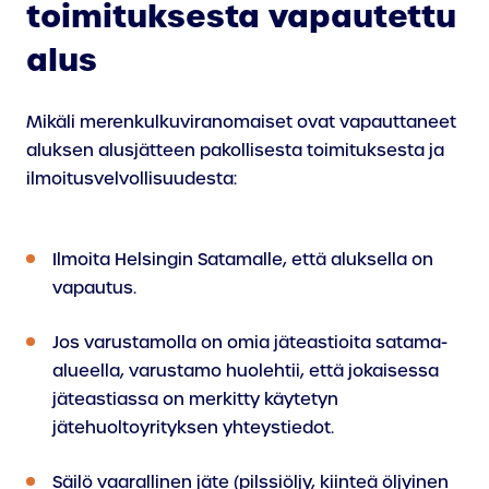
toimituksesta vapautettu
alus
Mikäli merenkulkuviranomaiset ovat vapauttaneet
aluksen alusjätteen pakollisesta toimituksesta ja
ilmoitusvelvollisuudesta:
Ilmoita Helsingin Satamalle, että aluksella on
vapautus.
Jos varustamolla on omia jäteastioita satama-
alueella, varustamo huolehtii, että jokaisessa
jäteastiassa on merkitty käytetyn
jätehuoltoyrityksen yhteystiedot.
Säilö vaarallinen jäte (pilssiöljy, kiinteä öljyinen