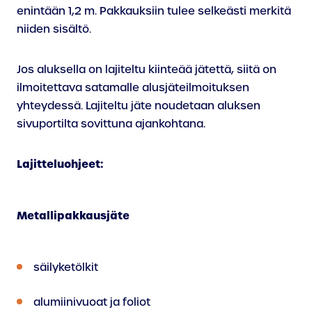
enintään 1,2 m. Pakkauksiin tulee selkeästi merkitä
niiden sisältö.
Jos aluksella on lajiteltu kiinteää jätettä, siitä on
ilmoitettava satamalle alusjäteilmoituksen
yhteydessä. Lajiteltu jäte noudetaan aluksen
sivuportilta sovittuna ajankohtana.
Lajitteluohjeet:
Metallipakkausjäte
säilyketölkit
alumiinivuoat ja foliot