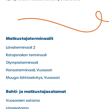
Matkustajaterminaalit
Länsiterminaali 2
Katajanokan terminaali
Olympiaterminaali
Hansaterminaali, Vuosaari
Muuga-lähtöselvitys, Vuosaari
Rahti- ja matkustajasatamat
Vuosaaren satama
Länsisatama