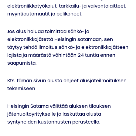
elektroniikkatyökalut, tarkkailu- ja valvontalaitteet,
myyntiautomaatit ja pelikoneet.
Jos alus haluaa toimittaa sähkö- ja
elektroniikkajätettä Helsingin satamaan, sen
täytyy tehdä ilmoitus sähkö- ja elektroniikkajätteen
lajista ja määrästä vähintään 24 tuntia ennen
saapumista.
Kts. tämän sivun alusta ohjeet alusjäteilmoituksen
tekemiseen
Helsingin Satama välittää aluksen tilauksen
jätehuoltoyritykselle ja laskuttaa alusta
syntyneiden kustannusten perusteella.