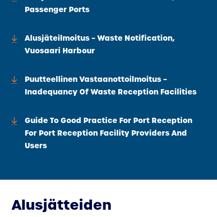
Passenger Ports
Alusjäteilmoitus – Waste Notification,
Vuosaari Harbour
Puutteellinen Vastaanottoilmoitus –
Inadequancy Of Waste Reception Facilities
Guide To Good Practice For Port Reception
For Port Reception Facility Providers And
Users
Alusjätteiden