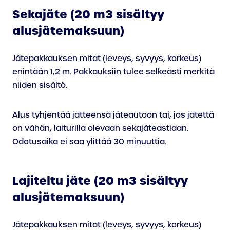
Sekajäte (20 m3 sisältyy
alusjätemaksuun)
Jätepakkauksen mitat (leveys, syvyys, korkeus)
enintään 1,2 m. Pakkauksiin tulee selkeästi merkitä
niiden sisältö.
Alus tyhjentää jätteensä jäteautoon tai, jos jätettä
on vähän, laiturilla olevaan sekajäteastiaan.
Odotusaika ei saa ylittää 30 minuuttia.
Lajiteltu jäte (20 m3 sisältyy
alusjätemaksuun)
Jätepakkauksen mitat (leveys, syvyys, korkeus)