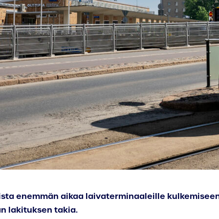
sta enemmän aikaa laivaterminaaleille kulkemiseen. 
n lakituksen takia.