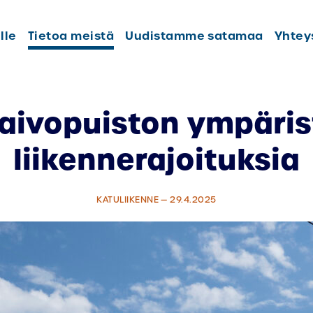
lle
Tietoa meistä
Uudistamme satamaa
Yhtey
Kaivopuiston ympäri
liikennerajoituksia
KATULIIKENNE — 29.4.2025