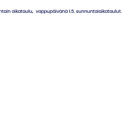
tain aikataulu, vappupäivänä 1.5. sunnuntaiaikataulut.