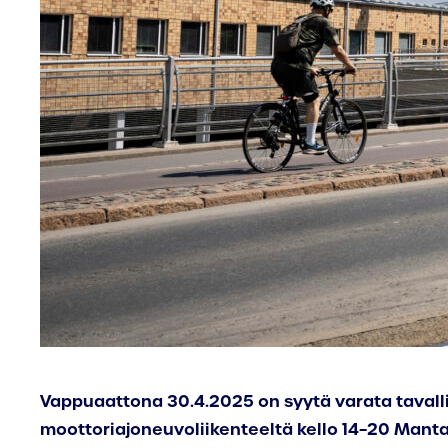
Vappuaattona 30.4.2025 on syytä varata tavalli
moottoriajoneuvoliikenteeltä kello 14–20 Manta