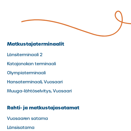
Matkustajaterminaalit
Länsiterminaali 2
Katajanokan terminaali
Olympiaterminaali
Hansaterminaali, Vuosaari
Muuga-lähtöselvitys, Vuosaari
Rahti- ja matkustajasatamat
Vuosaaren satama
Länsisatama