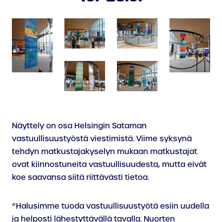
Näyttely on osa Helsingin Sataman
vastuullisuustyöstä viestimistä. Viime syksynä
tehdyn matkustajakyselyn mukaan matkustajat
ovat kiinnostuneita vastuullisuudesta, mutta eivät
koe saavansa siitä riittävästi tietoa.
“Halusimme tuoda vastuullisuustyötä esiin uudella
ja helposti lähestyttävällä tavalla. Nuorten