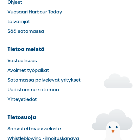
Ohjeet
Vuosaari Harbour Today
Laivalinjat
Sää satamassa
Tietoa meistä
Vastuullisuus
Avoimet työpaikat
Satamassa palvelevat yritykset
Uudistamme satamaa
Yhteystiedot
Tietosuoja
Saavutettavuusseloste
Whistleblowing -ilmoituskanava