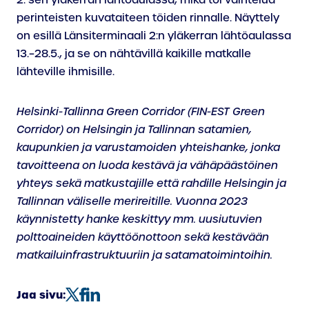
perinteisten kuvataiteen töiden rinnalle. Näyttely
on esillä Länsiterminaali 2:n yläkerran lähtöaulassa
13.–28.5., ja se on nähtävillä kaikille matkalle
lähteville ihmisille.
Helsinki-Tallinna Green Corridor (FIN-EST Green
Corridor) on Helsingin ja Tallinnan satamien,
kaupunkien ja varustamoiden yhteishanke, jonka
tavoitteena on luoda kestävä ja vähäpäästöinen
yhteys sekä matkustajille että rahdille Helsingin ja
Tallinnan väliselle merireitille. Vuonna 2023
käynnistetty hanke keskittyy mm. uusiutuvien
polttoaineiden käyttöönottoon sekä kestävään
matkailuinfrastruktuuriin ja satamatoimintoihin.
Jaa sivu: