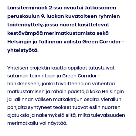
Länsiterminaali 2:ssa avautui Jätkäsaaren
peruskoulun 9. luokan kuvataiteen ryhmien
taidenäyttely, jossa nuoret käsittelevät
kestävämpää merimatkustamista sekä
Helsingin ja Tallinnan välistä Green Corridor -
yhteistyötä.
Yhteisen projektin kautta oppilaat tutustuivat
sataman toimintaan ja Green Corridor -
hankkeeseen, jonka tavoitteena on vähentää
matkustamisen ja rahdin päästöjä koko Helsingin
ja Tallinnan välisen matkaketjun osalta. Vierailun
pohjalta syntyneet teokset tuovat esiin nuorten
ajatuksia ja näkemyksiä siitä, miltä tulevaisuuden
merimatkailu voi näyttää.