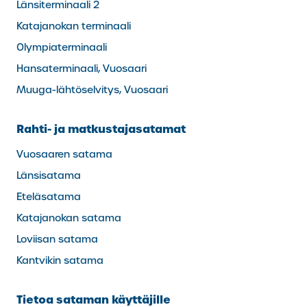
Länsiterminaali 2
Katajanokan terminaali
Olympiaterminaali
Hansaterminaali, Vuosaari
Muuga-lähtöselvitys, Vuosaari
Rahti- ja matkustajasatamat
Vuosaaren satama
Länsisatama
Eteläsatama
Katajanokan satama
Loviisan satama
Kantvikin satama
Tietoa sataman käyttäjille