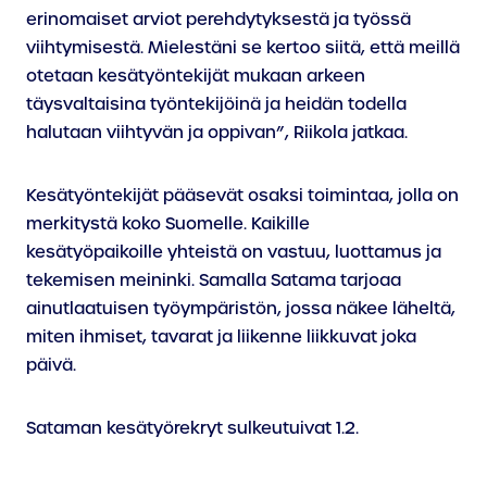
erinomaiset arviot perehdytyksestä ja työssä
viihtymisestä. Mielestäni se kertoo siitä, että meillä
otetaan kesätyöntekijät mukaan arkeen
täysvaltaisina työntekijöinä ja heidän todella
halutaan viihtyvän ja oppivan”, Riikola jatkaa.
Kesätyöntekijät pääsevät osaksi toimintaa, jolla on
merkitystä koko Suomelle. Kaikille
kesätyöpaikoille yhteistä on vastuu, luottamus ja
tekemisen meininki. Samalla Satama tarjoaa
ainutlaatuisen työympäristön, jossa näkee läheltä,
miten ihmiset, tavarat ja liikenne liikkuvat joka
päivä.
Sataman kesätyörekryt sulkeutuivat 1.2.