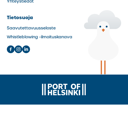
Yhteystiedot
Tietosuoja
Saavutettavuusseloste
Whistleblowing -ilmoituskanava