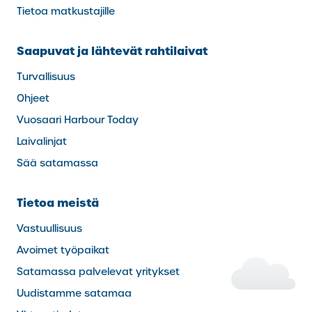
Tietoa matkustajille
Saapuvat ja lähtevät rahtilaivat
Turvallisuus
Ohjeet
Vuosaari Harbour Today
Laivalinjat
Sää satamassa
Tietoa meistä
Vastuullisuus
Avoimet työpaikat
Satamassa palvelevat yritykset
Uudistamme satamaa