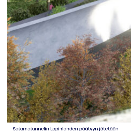
Satamatunnelin Lapinlahden päätyyn jätetään