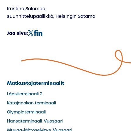
Kristina Salomaa
suunnittelupäällikkö, Helsingin Satama
Jaa sivu:
Matkustajaterminaalit
Länsiterminaali 2
Katajanokan terminaali
Olympiaterminaali
Hansaterminaali, Vuosaari
Muuga-lähtöselvitys, Vuosaari