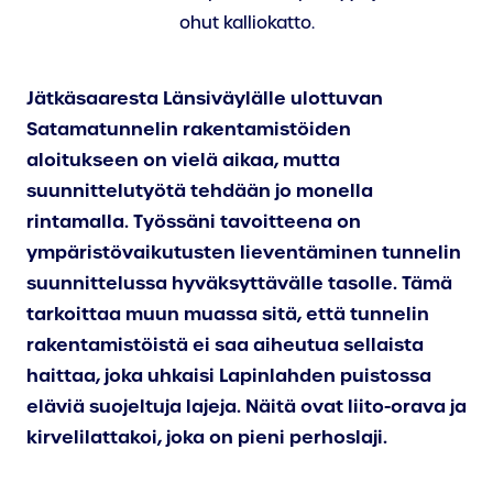
ohut kalliokatto.
Jätkäsaaresta Länsiväylälle ulottuvan
Satamatunnelin rakentamistöiden
aloitukseen on vielä aikaa, mutta
suunnittelutyötä tehdään jo monella
rintamalla. Työssäni tavoitteena on
ympäristövaikutusten lieventäminen tunnelin
suunnittelussa hyväksyttävälle tasolle. Tämä
tarkoittaa muun muassa sitä, että tunnelin
rakentamistöistä ei saa aiheutua sellaista
haittaa, joka uhkaisi Lapinlahden puistossa
eläviä suojeltuja lajeja. Näitä ovat liito-orava ja
kirvelilattakoi, joka on pieni perhoslaji.