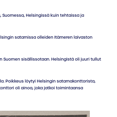
a, Suomessa, Helsingissä kuin tehtaissa ja
elsingin satamissa olleiden Itämeren laivaston
uomen sisällissotaan. Helsingistä oli juuri tullut
la. Poikkeus löytyi Helsingin satamakonttorista,
ttori oli ainoa, joka jatkoi toimintaansa