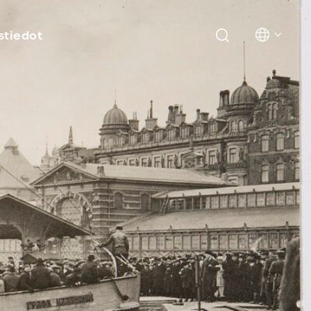
stiedot