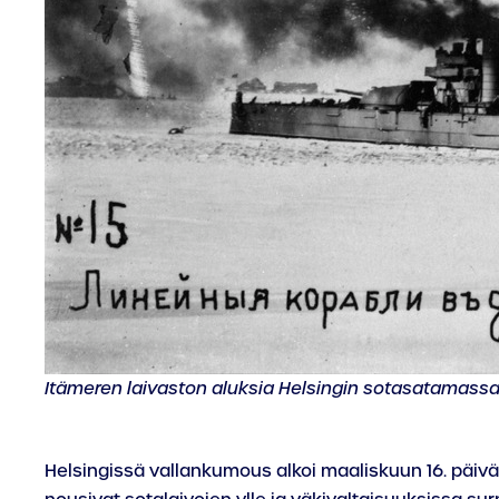
Itämeren laivaston aluksia Helsingin sotasatamassa
Helsingissä vallankumous alkoi maaliskuun 16. päivänä