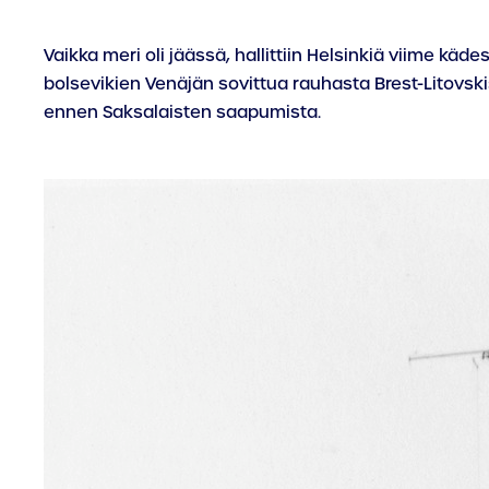
Vaikka meri oli jäässä, hallittiin Helsinkiä viime k
bolsevikien Venäjän sovittua rauhasta Brest-Litovskis
ennen Saksalaisten saapumista.