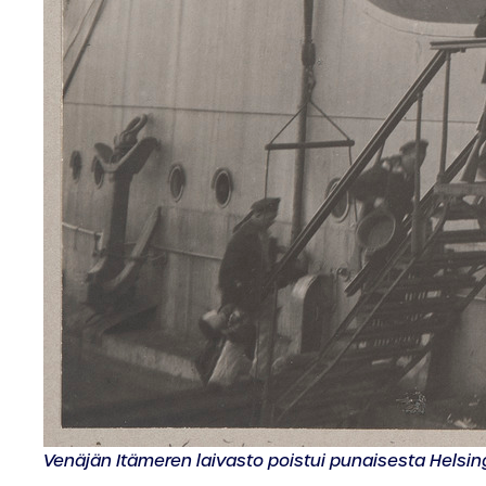
Venäjän Itämeren laivasto poistui punaisesta Helsi