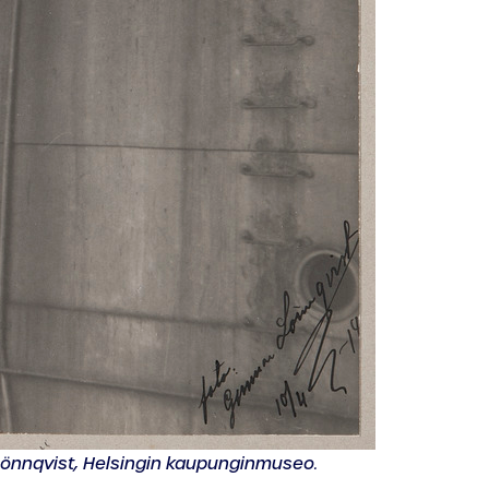
 Lönnqvist, Helsingin kaupunginmuseo.