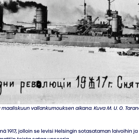
 maaliskuun vallankumouksen aikana. Kuva M. U. O. Taran
 1917, jolloin se levisi Helsingin sotasataman laivoihin ja 