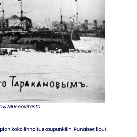
ov, Museovirasto.
pian koko linnoituskaupunkiiin. Punaiset liput