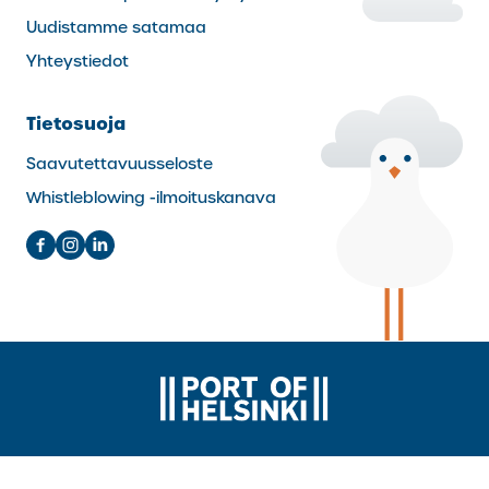
Uudistamme satamaa
Yhteystiedot
Tietosuoja
Saavutettavuusseloste
Whistleblowing -ilmoituskanava