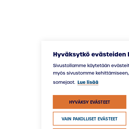
Hyväksytkö evästeiden 
Sivustollamme käytetään evästeitä
myös sivustomme kehittämiseen, 
Lue lisää
somejaot.
HYVÄKSY EVÄSTEET
VAIN PAKOLLISET EVÄSTEET