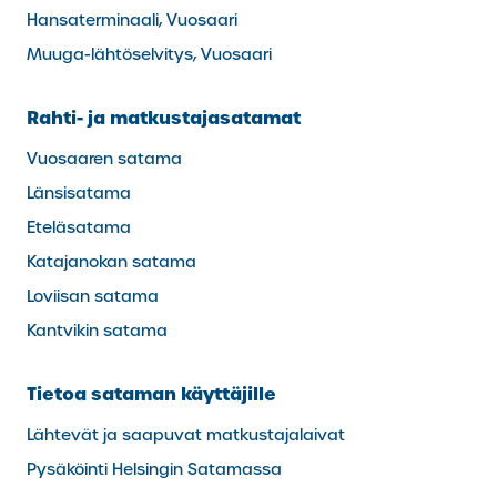
Hansaterminaali, Vuosaari
Muuga-lähtöselvitys, Vuosaari
Rahti- ja matkustajasatamat
Vuosaaren satama
Länsisatama
Eteläsatama
Katajanokan satama
Loviisan satama
Kantvikin satama
Tietoa sataman käyttäjille
Lähtevät ja saapuvat matkustajalaivat
Pysäköinti Helsingin Satamassa