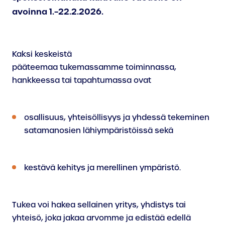
avoinna 1.–22.2.2026.
Kaksi keskeistä
pääteemaa tukemassamme toiminnassa,
hankkeessa tai tapahtumassa ovat
osallisuus, yhteisöllisyys ja yhdessä tekeminen
satamanosien lähiympäristöissä sekä
kestävä kehitys ja merellinen ympäristö.
Tukea voi hakea sellainen yritys, yhdistys tai
yhteisö, joka jakaa arvomme ja edistää edellä