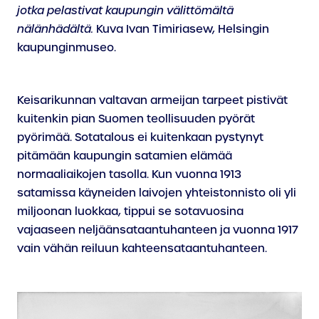
jotka pelastivat kaupungin välittömältä
nälänhädältä.
Kuva Ivan Timiriasew, Helsingin
kaupunginmuseo.
Keisarikunnan valtavan armeijan tarpeet pistivät
kuitenkin pian Suomen teollisuuden pyörät
pyörimää. Sotatalous ei kuitenkaan pystynyt
pitämään kaupungin satamien elämää
normaaliaikojen tasolla. Kun vuonna 1913
satamissa käyneiden laivojen yhteistonnisto oli yli
miljoonan luokkaa, tippui se sotavuosina
vajaaseen neljäänsataantuhanteen ja vuonna 1917
vain vähän reiluun kahteensataantuhanteen.