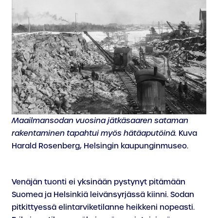
Maailmansodan vuosina jätkäsaaren sataman
rakentaminen tapahtui myös hätäaputöinä.
Kuva
Harald Rosenberg, Helsingin kaupunginmuseo.
Venäjän tuonti ei yksinään pystynyt pitämään
Suomea ja Helsinkiä leivänsyrjässä kiinni. Sodan
pitkittyessä elintarviketilanne heikkeni nopeasti.