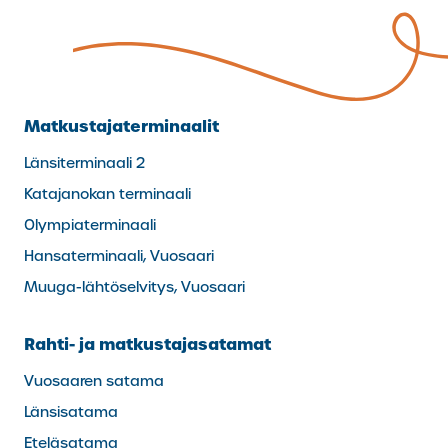
Matkustajaterminaalit
Länsiterminaali 2
Katajanokan terminaali
Olympiaterminaali
Hansaterminaali, Vuosaari
Muuga-lähtöselvitys, Vuosaari
Rahti- ja matkustajasatamat
Vuosaaren satama
Länsisatama
Eteläsatama